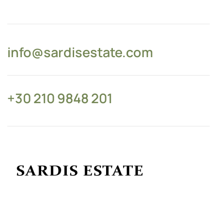
info@sardisestate.com
+30 210 9848 201