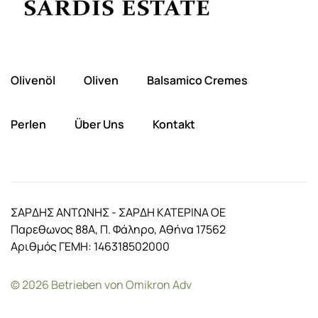
Olivenöl
Oliven
Balsamico Cremes
Perlen
Über Uns
Kontakt
ΣΑΡΔΗΣ ΑΝΤΩΝΗΣ - ΣΑΡΔΗ ΚΑΤΕΡΙΝΑ ΟΕ
Παρεθωνος 88Α, Π. Φάληρο, Αθήνα 17562
Αριθμός ΓΕΜΗ: 146318502000
©
2026
Betrieben von
Omikron Adv