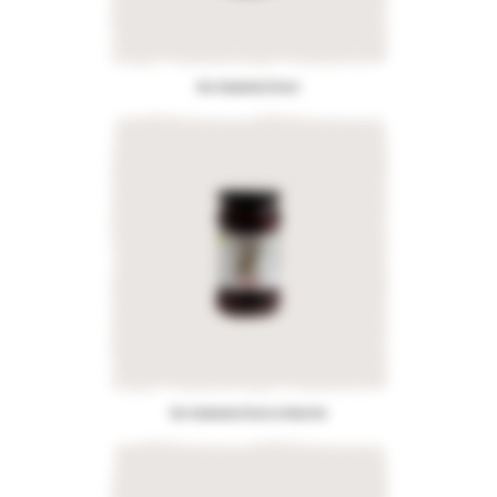
Bio-Kalamata Oliven
Bio-Kalamata Oliven entkernte