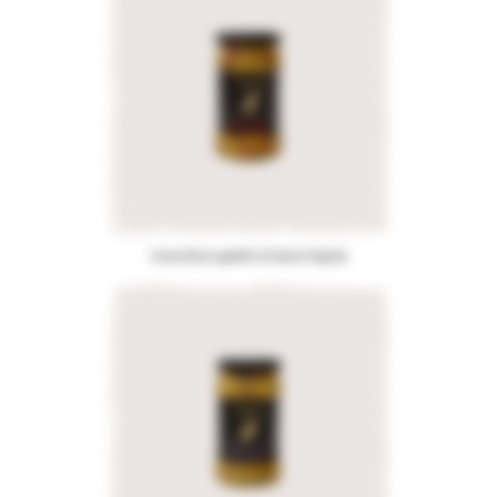
Grüne Oliven gefüllt mit Rotem Paprika