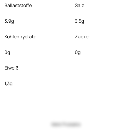
Ballaststoffe
Salz
3,9g
3,5g
Kohlenhydrate
Zucker
0g
0g
Eiweiß
1,3g
Mehr Produkte