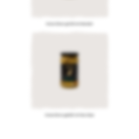
Grüne Oliven gefüllt mit Mandeln
Grüne Oliven gefüllt mit Feta-Käse