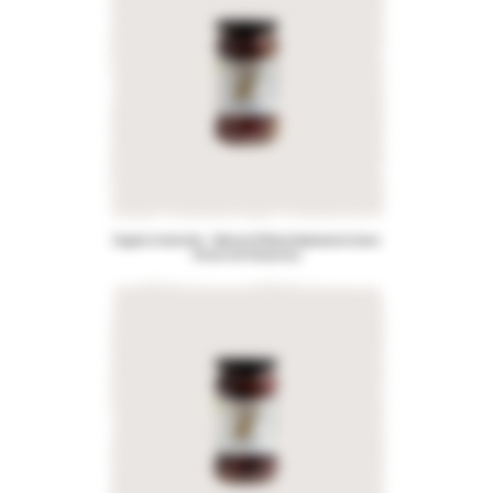
Organic Greek Mix – Blend of Pitted Kalamata & Green
Olives with Rosemary