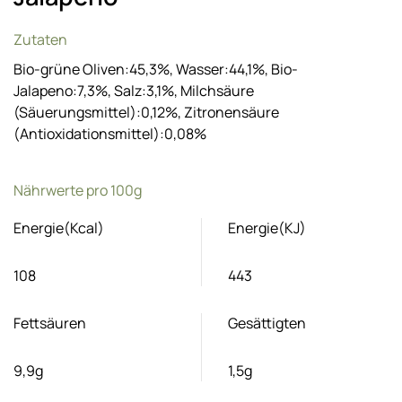
Zutaten
Bio-grüne Oliven:45,3%, Wasser:44,1%, Bio-
Jalapeno:7,3%, Salz:3,1%, Milchsäure
(Säuerungsmittel):0,12%, Zitronensäure
(Antioxidationsmittel):0,08%
Nährwerte pro 100g
Energie(Kcal)
Energie(KJ)
108
443
Fettsäuren
Gesättigten
9,9g
1,5g