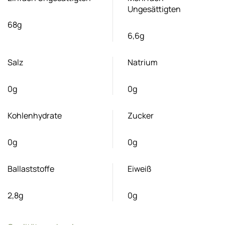
Ungesättigten
68g
6,6g
Salz
Natrium
0g
0g
Kohlenhydrate
Zucker
0g
0g
Ballaststoffe
Eiweiß
2,8g
0g