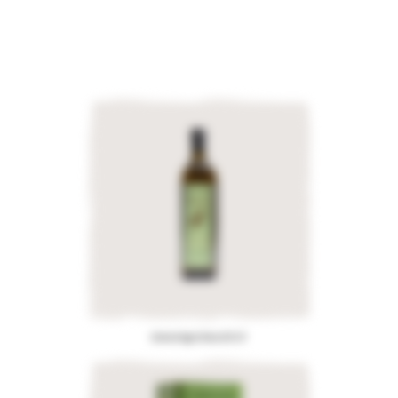
Extra Virgin Olive Oil 1LT