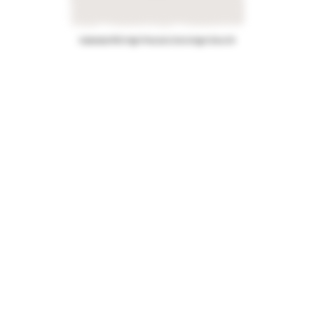
Kalamata PDO High Phenolic Extra Virgin Olive Oil