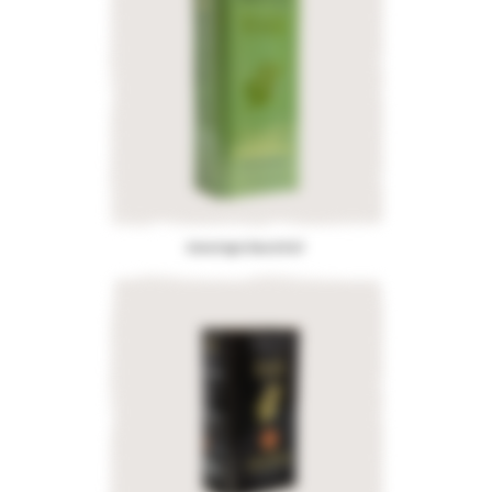
Extra Virgin Olive Oil 5LT