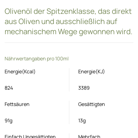
Olivenöl der Spitzenklasse, das direkt
aus Oliven und ausschließlich auf
mechanischem Wege gewonnen wird.
Nährwertangaben pro 100ml
Energie(Kcal)
Energie(KJ)
824
3389
Fettsäuren
Gesättigten
91g
13g
Einfach Ungesättigten
Mehrfach