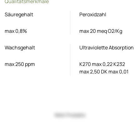
Qualitätsmerkmale
Säuregehalt
Peroxidzahl
max 0,8%
max 20 meq O2/Kg
Wachsgehalt
Ultraviolette Absorption
max 250 ppm
K270 max 0,22 K232
max 2,50 DK max 0,01
Mehr Produkte